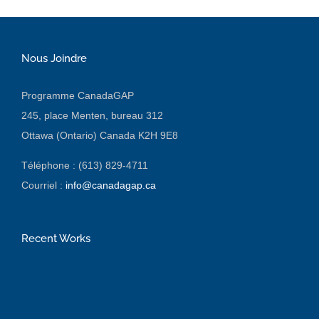
Nous Joindre
Programme CanadaGAP
245, place Menten, bureau 312
Ottawa (Ontario) Canada K2H 9E8
Téléphone : (613) 829-4711
Courriel :
info@canadagap.ca
Recent Works