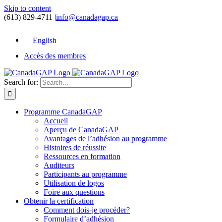
Skip to content
(613) 829-4711
|
info@canadagap.ca
English
Accès des membres
Search for:
Programme CanadaGAP
Accueil
Aperçu de CanadaGAP
Avantages de l’adhésion au programme
Histoires de réussite
Ressources en formation
Auditeurs
Participants au programme
Utilisation de logos
Foire aux questions
Obtenir la certification
Comment dois-je procéder?
Formulaire d’adhésion