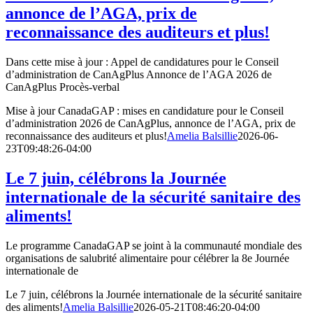
annonce de l’AGA, prix de
reconnaissance des auditeurs et plus!
Dans cette mise à jour : Appel de candidatures pour le Conseil
d’administration de CanAgPlus Annonce de l’AGA 2026 de
CanAgPlus Procès-verbal
Mise à jour CanadaGAP : mises en candidature pour le Conseil
d’administration 2026 de CanAgPlus, annonce de l’AGA, prix de
reconnaissance des auditeurs et plus!
Amelia Balsillie
2026-06-
23T09:48:26-04:00
Le 7 juin, célébrons la Journée
internationale de la sécurité sanitaire des
aliments!
Le programme CanadaGAP se joint à la communauté mondiale des
organisations de salubrité alimentaire pour célébrer la 8e Journée
internationale de
Le 7 juin, célébrons la Journée internationale de la sécurité sanitaire
des aliments!
Amelia Balsillie
2026-05-21T08:46:20-04:00