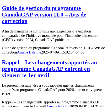
Guide de gestion du programme
CanadaGAP version 11.0 – Avis de
correction
Afin de maintenir la conformité aux exigences d’évaluation
comparative de l’Initiative mondiale pour l’innocuité alimentaire
(GFSI) version 2024, CanadaGAP publie un
Guide de gestion du programme CanadaGAP version 11.0 – Avis de
correction
Amelia Balsillie
2026-04-09T15:02:54-04:00
Rappel – Les changements apportés au
programme CanadaGAP entrent en
vigueur le 1er avril
Le présent message vise à vous rappeler que les changements
apportés au programme CanadaGAP pour 2026 entrent en vigueur
le 1er
Rappel – Les changements apportés au programme CanadaGAP
entrent en vigueur le 1er avril
Amelia Balsillie
2026-04-01T14:31:44-