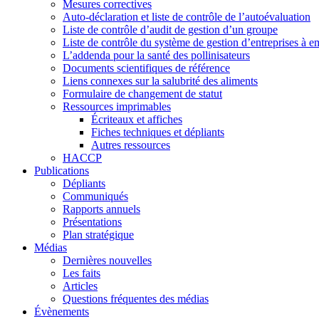
Mesures correctives
Auto-déclaration et liste de contrôle de l’autoévaluation
Liste de contrôle d’audit de gestion d’un groupe
Liste de contrôle du système de gestion d’entreprises à 
L’addenda pour la santé des pollinisateurs
Documents scientifiques de référence
Liens connexes sur la salubrité des aliments
Formulaire de changement de statut
Ressources imprimables
Écriteaux et affiches
Fiches techniques et dépliants
Autres ressources
HACCP
Publications
Dépliants
Communiqués
Rapports annuels
Présentations
Plan stratégique
Médias
Dernières nouvelles
Les faits
Articles
Questions fréquentes des médias
Évènements