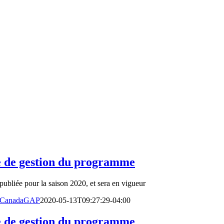
e de gestion du programme
bliée pour la saison 2020, et sera en vigueur
CanadaGAP
2020-05-13T09:27:29-04:00
e de gestion du programme