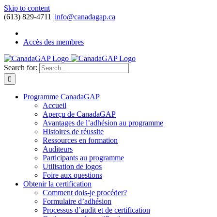
Skip to content
(613) 829-4711
|
info@canadagap.ca
Accès des membres
Search for:
Programme CanadaGAP
Accueil
Aperçu de CanadaGAP
Avantages de l’adhésion au programme
Histoires de réussite
Ressources en formation
Auditeurs
Participants au programme
Utilisation de logos
Foire aux questions
Obtenir la certification
Comment dois-je procéder?
Formulaire d’adhésion
Processus d’audit et de certification