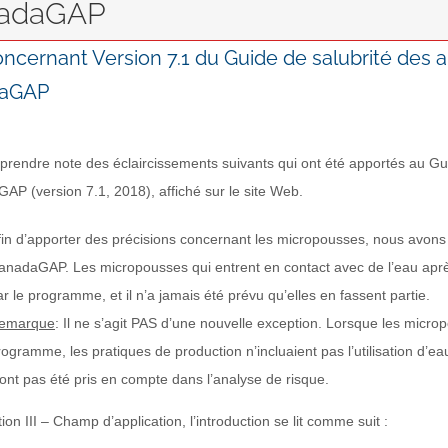
anadaGAP
oncernant Version 7.1 du Guide de salubrité des a
aGAP
 prendre note des éclaircissements suivants qui ont été apportés au Gu
P (version 7.1, 2018), affiché sur le site Web.
fin d’apporter des précisions concernant les micropousses, nous avons 
anadaGAP. Les micropousses qui entrent en contact avec de l’eau après 
ar le programme, et il n’a jamais été prévu qu’elles en fassent partie.
emarque
: Il ne s’agit PAS d’une nouvelle exception. Lorsque les micr
rogramme, les pratiques de production n’incluaient pas l’utilisation d’ea
’ont pas été pris en compte dans l’analyse de risque.
tion III – Champ d’application, l’introduction se lit comme suit :