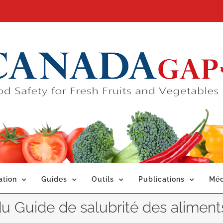
ation
Guides
Outils
Publications
Méd
du Guide de salubrité des aliment