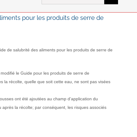
for:
liments pour les produits de serre de
ide de salubrité des aliments pour les produits de serre de
modifié le Guide pour les produits de serre de
la récolte, quelle que soit cette eau, ne sont pas visées
opousses ont été ajoutées au champ d’application du
u après la récolte; par conséquent, les risques associés