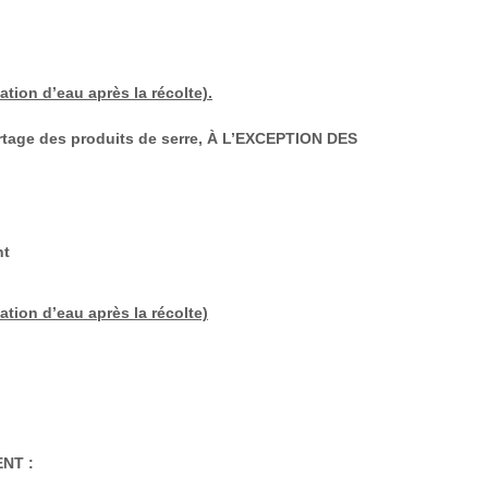
tion d’eau après la récolte).
rtage des produits de serre, À L’EXCEPTION DES
nt
ation d’eau après la récolte)
ENT :