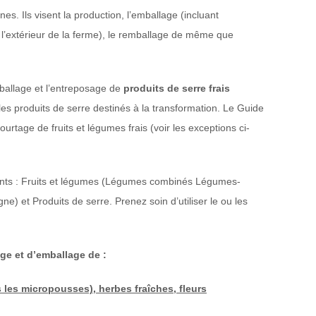
. Ils visent la production, l’emballage (incluant
à l’extérieur de la ferme), le remballage de même que
mballage et l’entreposage de
produits de serre frais
 les produits de serre destinés à la transformation. Le Guide
rtage de fruits et légumes frais (voir les exceptions ci-
vants : Fruits et légumes (Légumes combinés Légumes-
gne) et Produits de serre. Prenez soin d’utiliser le ou les
ge et d’emballage de :
les micropousses), herbes fraîches, fleurs