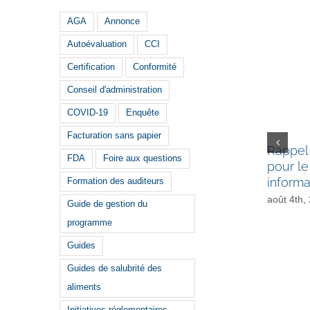
AGA
Annonce
Autoévaluation
CCI
Certification
Conformité
Conseil d'administration
COVID-19
Enquête
Facturation sans papier
Rappel 
FDA
Foire aux questions
pour le
informa
Formation des auditeurs
août 4th,
Guide de gestion du
programme
Guides
Guides de salubrité des
aliments