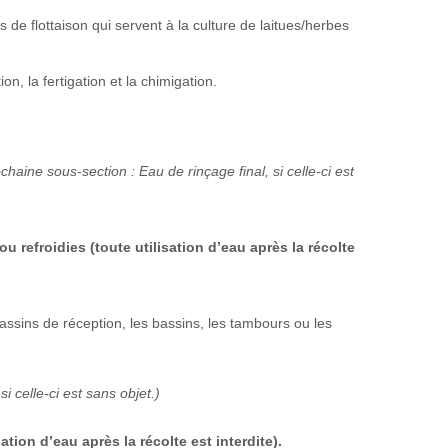
 de flottaison qui servent à la culture de laitues/herbes
tion, la fertigation et la chimigation.
chaine sous-section : Eau de rinçage final, si celle-ci est
efroidies (toute utilisation d’eau après la récolte
assins de réception, les bassins, les tambours ou les
 celle-ci est sans objet.)
on d’eau après la récolte est interdite).