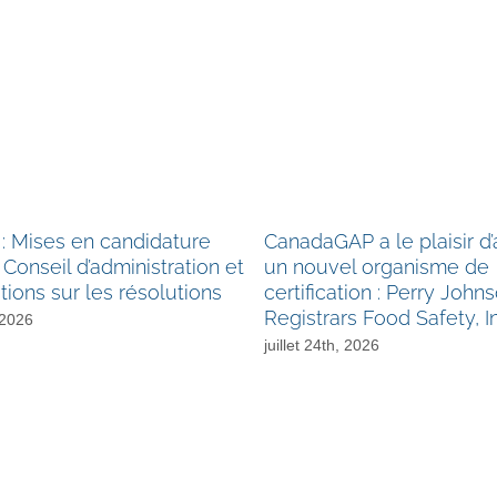
: Mises en candidature
CanadaGAP a le plaisir d
 Conseil d’administration et
un nouvel organisme de
tions sur les résolutions
certification : Perry John
Registrars Food Safety, I
 2026
juillet 24th, 2026