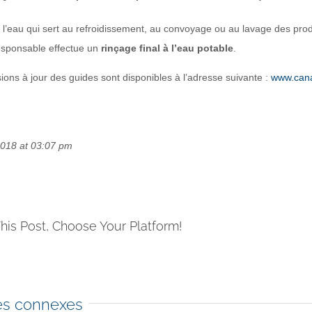
i l’eau qui sert au refroidissement, au convoyage ou au lavage des pro
esponsable effectue un
rinçage final à l’eau potable
.
ions à jour des guides sont disponibles à l’adresse suivante :
www.cana
 2018 at 03:07 pm
his Post, Choose Your Platform!
les connexes