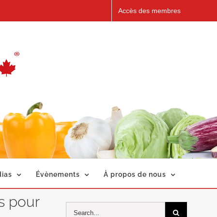
Accès des membres
ias
Évènements
À propos de nous
s pour
Search