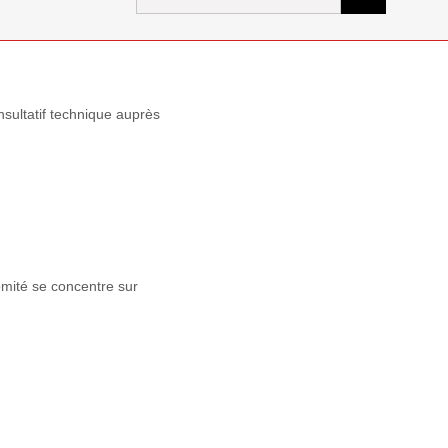
for:
sultatif technique auprès
mité se concentre sur