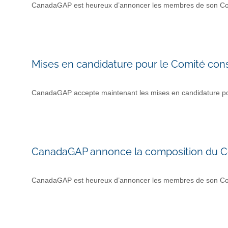
CanadaGAP est heureux d’annoncer les membres de son Comité
Mises en candidature pour le Comité cons
CanadaGAP accepte maintenant les mises en candidature pou
CanadaGAP annonce la composition du Co
CanadaGAP est heureux d’annoncer les membres de son Comité