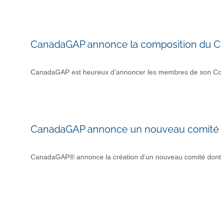
CanadaGAP annonce la composition du Co
CanadaGAP est heureux d’annoncer les membres de son Comité
CanadaGAP annonce un nouveau comité con
CanadaGAP® annonce la création d’un nouveau comité dont l’