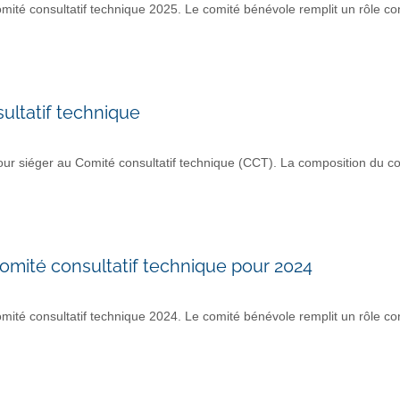
 consultatif technique 2025. Le comité bénévole remplit un rôle con
ultatif technique
r siéger au Comité consultatif technique (CCT). La composition du co
mité consultatif technique pour 2024
 consultatif technique 2024. Le comité bénévole remplit un rôle con