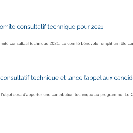
mité consultatif technique pour 2021
 consultatif technique 2021. Le comité bénévole remplit un rôle con
sultatif technique et lance l’appel aux candid
objet sera d’apporter une contribution technique au programme. Le C