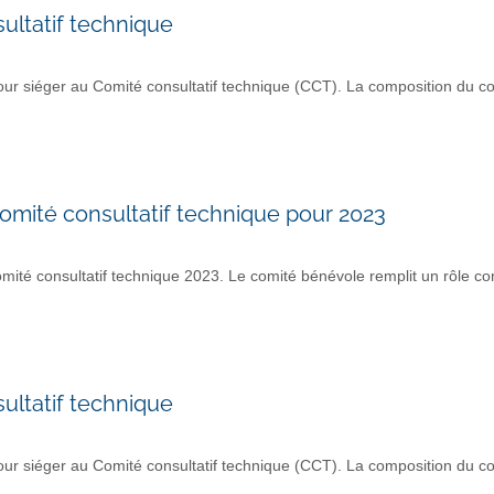
ultatif technique
r siéger au Comité consultatif technique (CCT). La composition du co
mité consultatif technique pour 2023
 consultatif technique 2023. Le comité bénévole remplit un rôle con
ultatif technique
r siéger au Comité consultatif technique (CCT). La composition du co