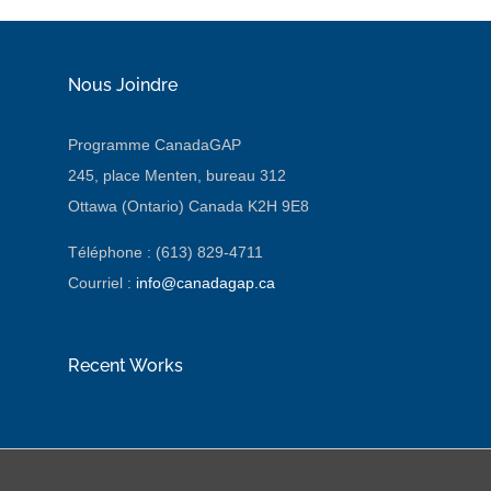
Nous Joindre
Programme CanadaGAP
245, place Menten, bureau 312
Ottawa (Ontario) Canada K2H 9E8
Téléphone : (613) 829-4711
Courriel :
info@canadagap.ca
Recent Works