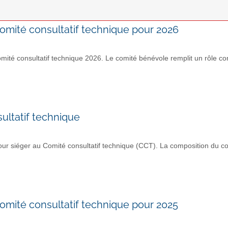
mité consultatif technique pour 2026
 consultatif technique 2026. Le comité bénévole remplit un rôle con
ultatif technique
r siéger au Comité consultatif technique (CCT). La composition du co
mité consultatif technique pour 2025