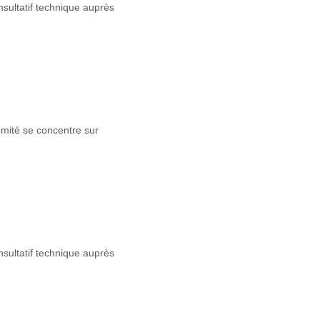
sultatif technique auprès
mité se concentre sur
sultatif technique auprès