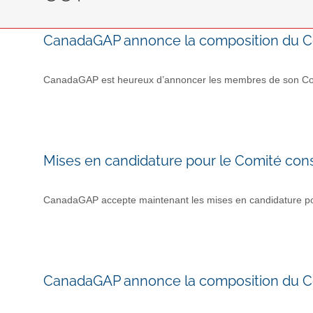
CanadaGAP annonce la composition du Co
CanadaGAP est heureux d’annoncer les membres de son Comité
Mises en candidature pour le Comité cons
CanadaGAP accepte maintenant les mises en candidature pou
CanadaGAP annonce la composition du Co