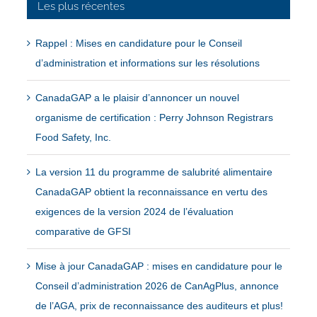
Les plus récentes
Rappel : Mises en candidature pour le Conseil
d’administration et informations sur les résolutions
CanadaGAP a le plaisir d’annoncer un nouvel
organisme de certification : Perry Johnson Registrars
Food Safety, Inc.
La version 11 du programme de salubrité alimentaire
CanadaGAP obtient la reconnaissance en vertu des
exigences de la version 2024 de l’évaluation
comparative de GFSI
Mise à jour CanadaGAP : mises en candidature pour le
Conseil d’administration 2026 de CanAgPlus, annonce
de l’AGA, prix de reconnaissance des auditeurs et plus!