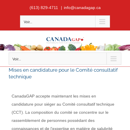
Skip
(613) 829-4711
|
info@canadagap.ca
to
content
Voir...
Voir...
Mises en candidature pour le Comité consultatif
technique
CanadaGAP accepte maintenant les mises en
candidature pour siéger au Comité consultatif technique
(CCT). La composition du comité se concentre sur le
rassemblement de personnes possédant des
connaissances et de l’expertise en matière de salubrité