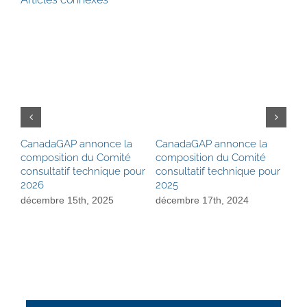
CanadaGAP annonce la
CanadaGAP annonce la
Mis
composition du Comité
composition du Comité
le 
consultatif technique pour
consultatif technique pour
tec
2026
2025
sep
décembre 15th, 2025
décembre 17th, 2024