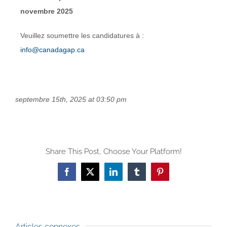
novembre 2025
Veuillez soumettre les candidatures à :
info@canadagap.ca
septembre 15th, 2025 at 03:50 pm
Share This Post, Choose Your Platform!
Facebook
X
LinkedIn
Tumblr
Pinterest
Articles connexes