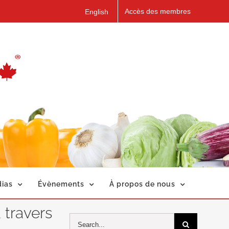
Accès des membres
English
ias
Évènements
À propos de nous
 travers
Search