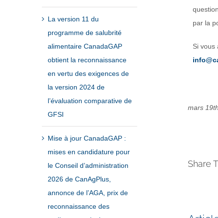
question
La version 11 du
par la p
programme de salubrité
alimentaire CanadaGAP
Si vous
obtient la reconnaissance
info@c
en vertu des exigences de
la version 2024 de
l’évaluation comparative de
mars 19th
GFSI
Mise à jour CanadaGAP :
mises en candidature pour
Share T
le Conseil d’administration
2026 de CanAgPlus,
annonce de l’AGA, prix de
reconnaissance des