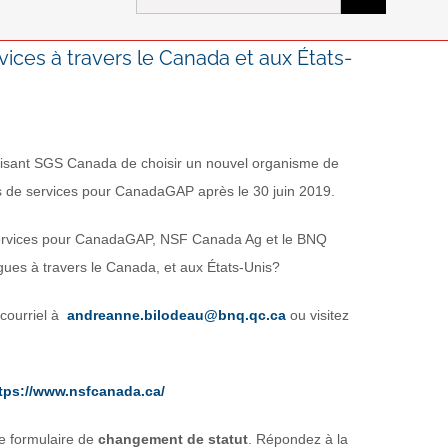
for:
ices à travers le Canada et aux États-
lisant SGS Canada de choisir un nouvel organisme de
plus de services pour CanadaGAP après le 30 juin 2019.
s services pour CanadaGAP, NSF Canada Ag et le BNQ
ngues à travers le Canada, et aux États-Unis?
courriel à
andreanne.bilodeau@bnq.qc.ca
ou visitez
tps://www.nsfcanada.ca/
e formulaire de
changement de statut
. Répondez à la