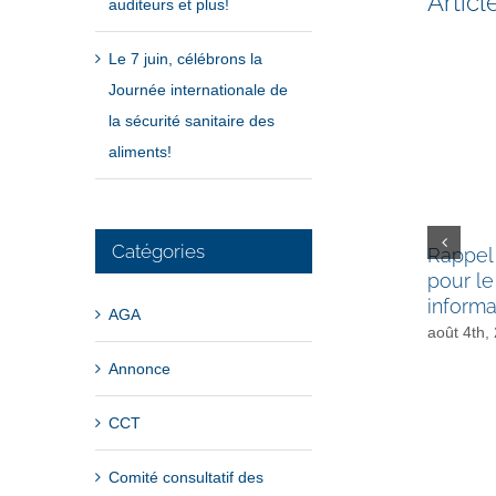
Artic
auditeurs et plus!
Le 7 juin, célébrons la
Journée internationale de
la sécurité sanitaire des
aliments!
Catégories
Rappel 
pour le
informa
AGA
août 4th,
Annonce
CCT
Comité consultatif des