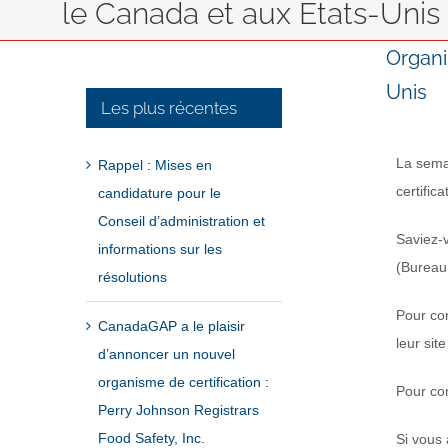
le Canada et aux États-Unis
Organi
Unis
Les plus récentes
La sema
Rappel : Mises en
certific
candidature pour le
Conseil d’administration et
Saviez-
informations sur les
(Bureau 
résolutions
Pour co
CanadaGAP a le plaisir
leur si
d’annoncer un nouvel
organisme de certification :
Pour co
Perry Johnson Registrars
Food Safety, Inc.
Si vous