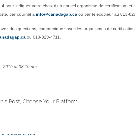
 4 pour indiquer votre choix d’un nouvel organisme de certification, 
oste, par courriel à
info@canadagap.ca
ou par télécopieur au 613-82
 avez des questions, communiquez avec les organismes de certificati
anadagap.ca
ou 613-829-4711.
, 2019 at 08:19 am
his Post, Choose Your Platform!