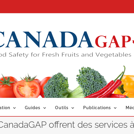
ation
Guides
Outils
Publications
Méd
CanadaGAP offrent des services à