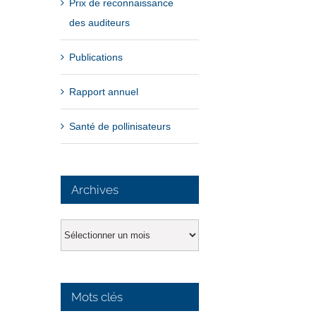
Prix de reconnaissance
des auditeurs
Publications
Rapport annuel
Santé de pollinisateurs
Archives
Archives
Mots clés