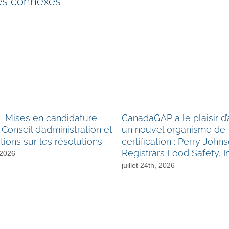
les connexes
: Mises en candidature
CanadaGAP a le plaisir d
 Conseil d’administration et
un nouvel organisme de
tions sur les résolutions
certification : Perry John
Registrars Food Safety, I
 2026
juillet 24th, 2026