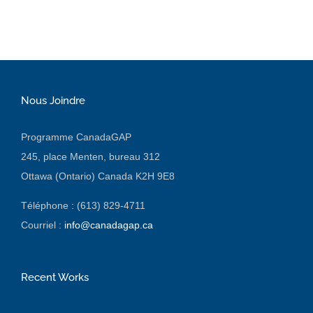
Nous Joindre
Programme CanadaGAP
245, place Menten, bureau 312
Ottawa (Ontario) Canada K2H 9E8
Téléphone : (613) 829-4711
Courriel :
info@canadagap.ca
Recent Works