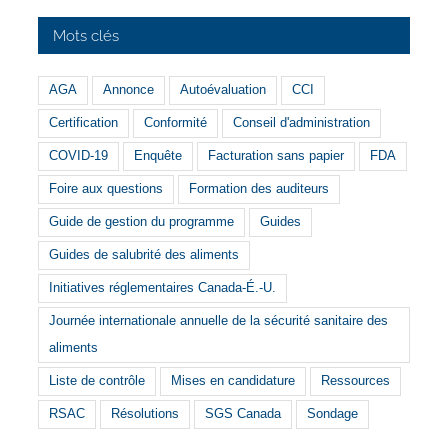
Mots clés
AGA
Annonce
Autoévaluation
CCI
Certification
Conformité
Conseil d'administration
COVID-19
Enquête
Facturation sans papier
FDA
Foire aux questions
Formation des auditeurs
Guide de gestion du programme
Guides
Guides de salubrité des aliments
Initiatives réglementaires Canada-É.-U.
Journée internationale annuelle de la sécurité sanitaire des
aliments
Liste de contrôle
Mises en candidature
Ressources
RSAC
Résolutions
SGS Canada
Sondage