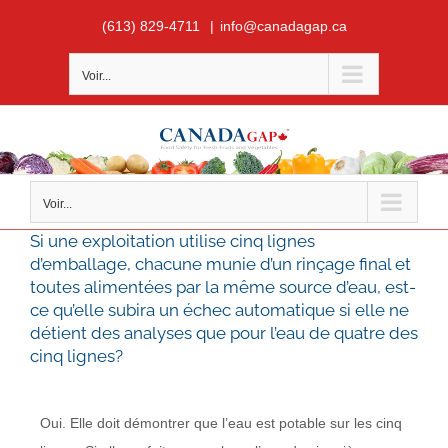
Skip
(613) 829-4711
|
info@canadagap.ca
to
content
Voir...
Voir...
Si une exploitation utilise cinq lignes
d’emballage, chacune munie d’un rinçage final et
toutes alimentées par la même source d’eau, est-
ce qu’elle subira un échec automatique si elle ne
détient des analyses que pour l’eau de quatre des
cinq lignes?
Oui. Elle doit démontrer que l’eau est potable sur les cinq