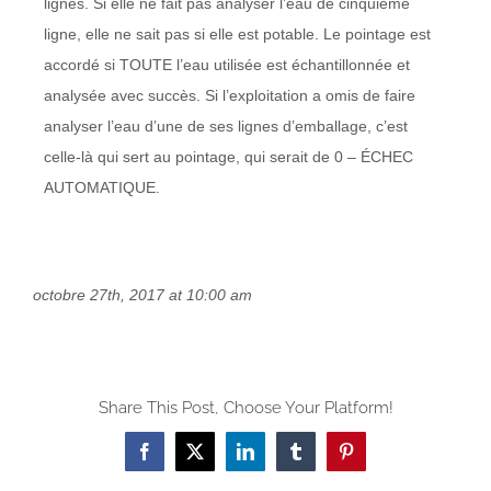
lignes. Si elle ne fait pas analyser l’eau de cinquième
ligne, elle ne sait pas si elle est potable. Le pointage est
accordé si TOUTE l’eau utilisée est échantillonnée et
analysée avec succès. Si l’exploitation a omis de faire
analyser l’eau d’une de ses lignes d’emballage, c’est
celle-là qui sert au pointage, qui serait de 0 – ÉCHEC
AUTOMATIQUE.
octobre 27th, 2017 at 10:00 am
Share This Post, Choose Your Platform!
Facebook
X
LinkedIn
Tumblr
Pinterest