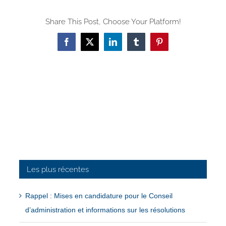
Share This Post, Choose Your Platform!
Facebook
X
LinkedIn
Tumblr
Pinterest
Les plus récentes
Rappel : Mises en candidature pour le Conseil
d’administration et informations sur les résolutions