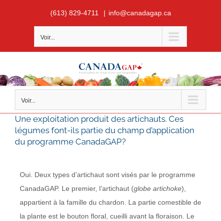
Skip
(613) 829-4711
|
info@canadagap.ca
to
content
Voir...
Voir...
Une exploitation produit des artichauts. Ces
légumes font-ils partie du champ d’application
du programme CanadaGAP?
Oui. Deux types d’artichaut sont visés par le programme
CanadaGAP. Le premier, l’artichaut (
globe artichoke
),
appartient à la famille du chardon. La partie comestible de
la plante est le bouton floral, cueilli avant la floraison. Le