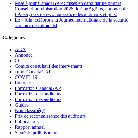
Mise à jour CanadaGAP : mises en candidature pour le
Conseil d’administration 2026 de CanAgPlus, annonce de
l’AGA, prix de reconnaissance des auditeurs et plus!
Le 7 juin, célébrons la Journée internationale de la sécurité
sanitaire des aliments!
Catégories
AGA
Annonce
CCT
Comité consultatif des intervenants
cours CanadaGAP
COVID-19
Enquête
Formation CanadaGAP
Formation des auditeurs
Formation des auditeurs
Guides
Non classifié(e)
Prix de reconnaissance des auditeurs
Publications
Rapport annuel
Santé de pollinisateurs