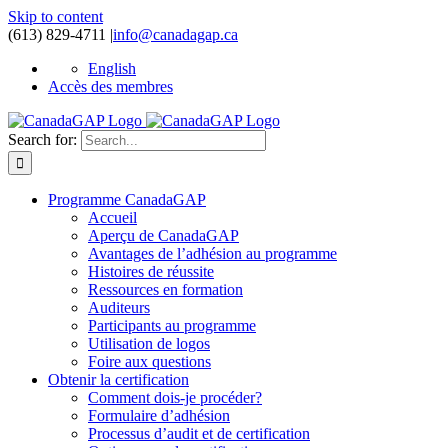
Skip to content
(613) 829-4711
|
info@canadagap.ca
English
Accès des membres
Search for:
Programme CanadaGAP
Accueil
Aperçu de CanadaGAP
Avantages de l’adhésion au programme
Histoires de réussite
Ressources en formation
Auditeurs
Participants au programme
Utilisation de logos
Foire aux questions
Obtenir la certification
Comment dois-je procéder?
Formulaire d’adhésion
Processus d’audit et de certification